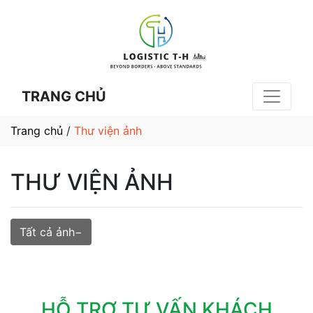
TRANG CHỦ
Trang chủ
/
Thư viện ảnh
THƯ VIỆN ẢNH
Tất cả ảnh
HỖ TRỢ TƯ VẤN KHÁCH