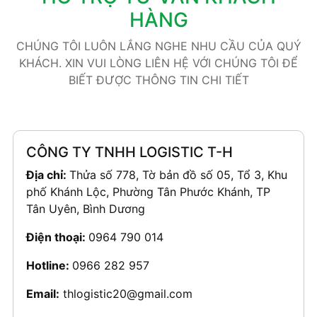
HÀNG
CHÚNG TÔI LUÔN LẮNG NGHE NHU CẦU CỦA QUÝ
KHÁCH. XIN VUI LÒNG LIÊN HỆ VỚI CHÚNG TÔI ĐỂ
BIẾT ĐƯỢC THÔNG TIN CHI TIẾT
CÔNG TY TNHH LOGISTIC T-H
Địa chỉ:
Thửa số 778, Tờ bản đồ số 05, Tổ 3, Khu
phố Khánh Lộc, Phường Tân Phước Khánh, TP
Tân Uyên, Bình Dương
Điện thoại:
0964 790 014
Hotline:
0966 282 957
Email:
thlogistic20@gmail.com