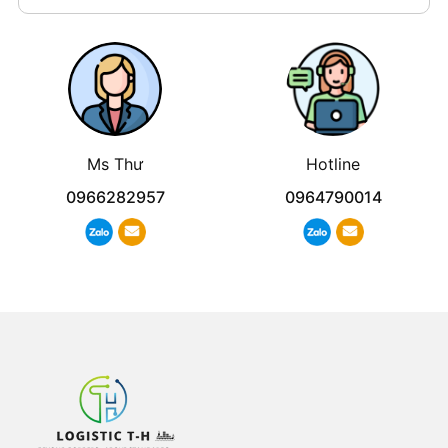
Ms Thư
Hotline
0966282957
0964790014