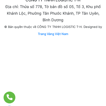
CÔNG TY TNHH LOGISTIC T-H
Địa chỉ: Thửa số 778, Tờ bản đồ số 05, Tổ 3, Khu phố
Khánh Lộc, Phường Tân Phước Khánh, TP Tân Uyên,
Bình Dương
Designed by
© Bản quyền thuộc về CÔNG TY TNHH LOGISTIC T-H.
Trang Vàng Việt Nam