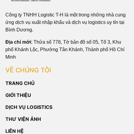
Công ty TNHH Logistic T-H là một trong những nhà cung
ứng dịch vụ xuất nhập khẩu và dịch vụ logistics uy tín tại
Bình Dương.
Địa chỉ mới:
Thửa số 778, Tờ bản đồ số 05, Tổ 3, Khu
phố Khánh Lộc, Phường Tân Khánh, Thành phố Hồ Chí
Minh
VỀ CHÚNG TÔI
TRANG CHỦ
GIỚI THIỆU
DỊCH VỤ LOGISTICS
THƯ VIỆN ẢNH
LIÊN HỆ