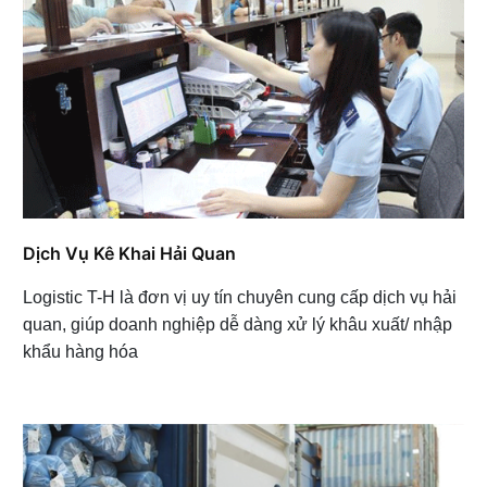
Dịch Vụ Kê Khai Hải Quan
Logistic T-H là đơn vị uy tín chuyên cung cấp dịch vụ hải
quan, giúp doanh nghiệp dễ dàng xử lý khâu xuất/ nhập
khẩu hàng hóa