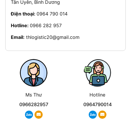
Tân Uyên, Bình Dương
Điện thoại:
0964 790 014
Hotline:
0966 282 957
Email:
thlogistic20@gmail.com
Ms Thư
Hotline
0966282957
0964790014