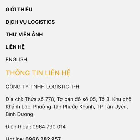
GIỚI THIỆU
DỊCH VỤ LOGISTICS
THƯ VIỆN ẢNH
LIÊN HỆ
ENGLISH
THÔNG TIN LIÊN HỆ
CÔNG TY TNHH LOGISTIC T-H
Địa chỉ: Thửa số 778, Tờ bản đồ số 05, Tổ 3, Khu phố
Khánh Lộc, Phường Tân Phước Khánh, TP Tân Uyên,
Bình Dương
Điện thoại:
0964 790 014
Hotline:
0966 282 957