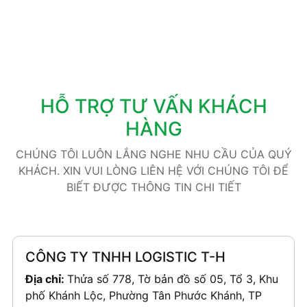
HỖ TRỢ TƯ VẤN KHÁCH
HÀNG
CHÚNG TÔI LUÔN LẮNG NGHE NHU CẦU CỦA QUÝ
KHÁCH. XIN VUI LÒNG LIÊN HỆ VỚI CHÚNG TÔI ĐỂ
BIẾT ĐƯỢC THÔNG TIN CHI TIẾT
CÔNG TY TNHH LOGISTIC T-H
Địa chỉ:
Thửa số 778, Tờ bản đồ số 05, Tổ 3, Khu
phố Khánh Lộc, Phường Tân Phước Khánh, TP