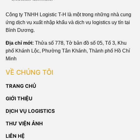
Công ty TNHH Logistic T-H là một trong những nhà cung
ứng dịch vụ xuất nhập khẩu và dịch vụ logistics uy tín tại
Bình Dương.
Địa chỉ mới:
Thửa số 778, Tờ bản đồ số 05, Tổ 3, Khu
phố Khánh Lộc, Phường Tân Khánh, Thành phố Hồ Chí
Minh
VỀ CHÚNG TÔI
TRANG CHỦ
GIỚI THIỆU
DỊCH VỤ LOGISTICS
THƯ VIỆN ẢNH
LIÊN HỆ