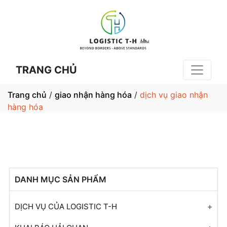
TRANG CHỦ
Trang chủ
/
giao nhận hàng hóa
/
dịch vụ giao nhận
hàng hóa
DANH MỤC SẢN PHẨM
DỊCH VỤ CỦA LOGISTIC T-H
Tư Vấn Khai Báo Hải Quan Cho Tất Cả Mặt Hàng