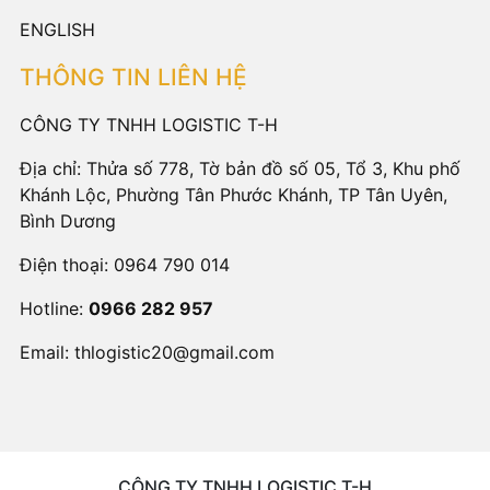
ENGLISH
THÔNG TIN LIÊN HỆ
CÔNG TY TNHH LOGISTIC T-H
Địa chỉ: Thửa số 778, Tờ bản đồ số 05, Tổ 3, Khu phố
Khánh Lộc, Phường Tân Phước Khánh, TP Tân Uyên,
Bình Dương
Điện thoại:
0964 790 014
Hotline:
0966 282 957
Email:
thlogistic20@gmail.com
CÔNG TY TNHH LOGISTIC T-H