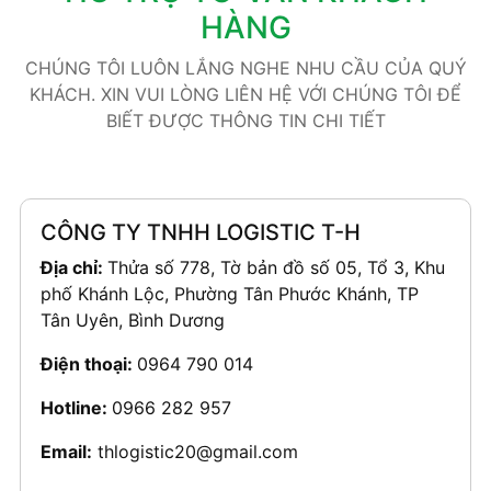
HÀNG
CHÚNG TÔI LUÔN LẮNG NGHE NHU CẦU CỦA QUÝ
KHÁCH. XIN VUI LÒNG LIÊN HỆ VỚI CHÚNG TÔI ĐỂ
BIẾT ĐƯỢC THÔNG TIN CHI TIẾT
CÔNG TY TNHH LOGISTIC T-H
Địa chỉ:
Thửa số 778, Tờ bản đồ số 05, Tổ 3, Khu
phố Khánh Lộc, Phường Tân Phước Khánh, TP
Tân Uyên, Bình Dương
Điện thoại:
0964 790 014
Hotline:
0966 282 957
Email:
thlogistic20@gmail.com