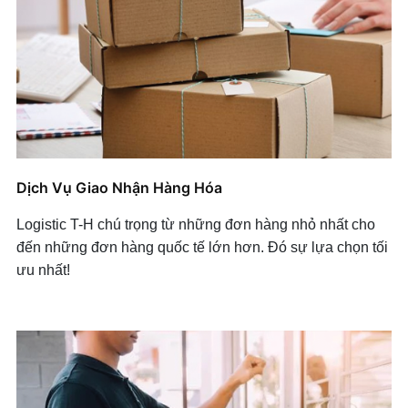
Dịch Vụ Giao Nhận Hàng Hóa
Logistic T-H chú trọng từ những đơn hàng nhỏ nhất cho
đến những đơn hàng quốc tế lớn hơn. Đó sự lựa chọn tối
ưu nhất!