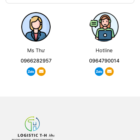
Ms Thư
Hotline
0966282957
0964790014