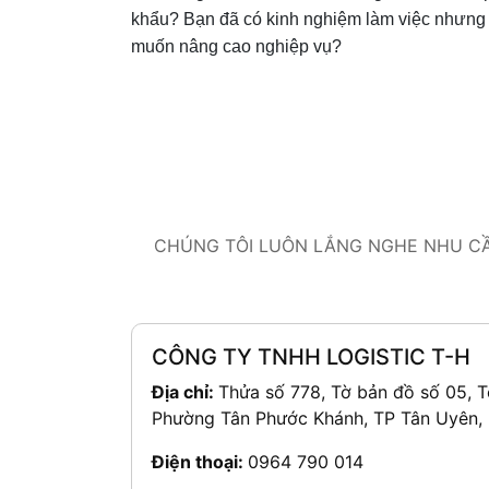
khẩu? Bạn đã có kinh nghiệm làm việc nhưng
muốn nâng cao nghiệp vụ?
CHÚNG TÔI LUÔN LẮNG NGHE NHU CẦU
CÔNG TY TNHH LOGISTIC T-H
Địa chỉ:
Thửa số 778, Tờ bản đồ số 05, T
Phường Tân Phước Khánh, TP Tân Uyên,
Điện thoại:
0964 790 014