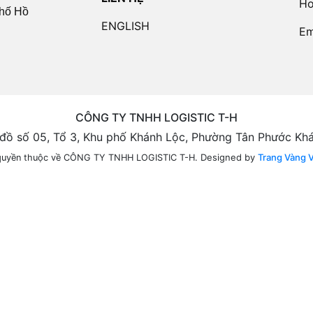
Ho
hố Hồ
ENGLISH
Em
CÔNG TY TNHH LOGISTIC T-H
n đồ số 05, Tổ 3, Khu phố Khánh Lộc, Phường Tân Phước Kh
Designed by
Trang Vàng 
quyền thuộc về CÔNG TY TNHH LOGISTIC T-H.