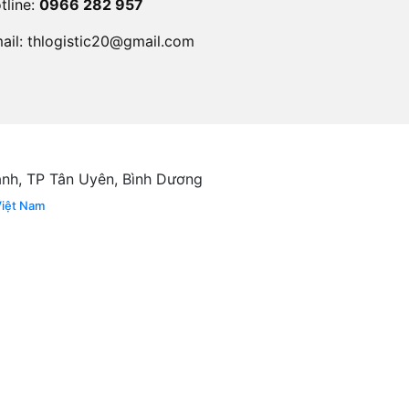
tline:
0966 282 957
ail:
thlogistic20@gmail.com
ánh, TP Tân Uyên, Bình Dương
Việt Nam