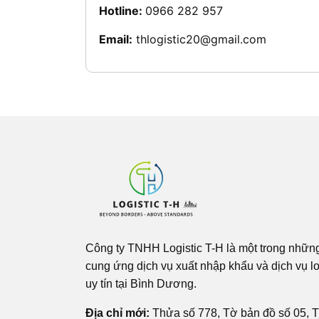
Hotline:
0966 282 957
Email:
thlogistic20@gmail.com
Công ty TNHH Logistic T-H là một trong nhữn
cung ứng dịch vụ xuất nhập khẩu và dịch vụ lo
uy tín tại Bình Dương.
Địa chỉ mới:
Thửa số 778, Tờ bản đồ số 05, T