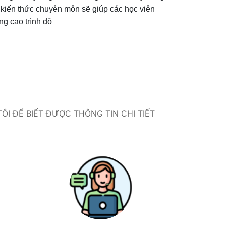
 kiến thức chuyên môn sẽ giúp các học viên
ng cao trình độ
I ĐỂ BIẾT ĐƯỢC THÔNG TIN CHI TIẾT