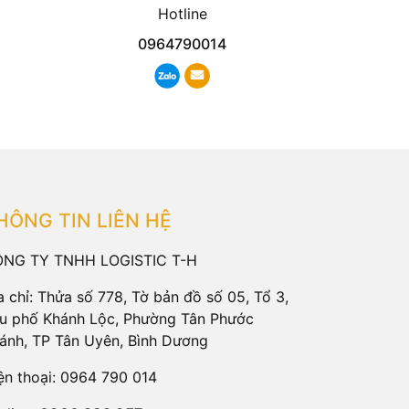
Hotline
0964790014
HÔNG TIN LIÊN HỆ
NG TY TNHH LOGISTIC T-H
a chỉ: Thửa số 778, Tờ bản đồ số 05, Tổ 3,
u phố Khánh Lộc, Phường Tân Phước
ánh, TP Tân Uyên, Bình Dương
ện thoại:
0964 790 014