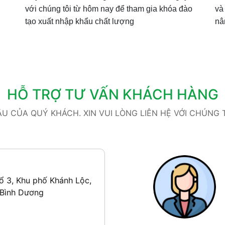
với chúng tôi từ hôm nay để tham gia khóa đào
và
tạo xuất nhập khẩu chất lượng
nâ
HỖ TRỢ TƯ VẤN KHÁCH HÀNG
 CỦA QUÝ KHÁCH. XIN VUI LÒNG LIÊN HỆ VỚI CHÚNG TÔ
ổ 3, Khu phố Khánh Lộc,
 Bình Dương