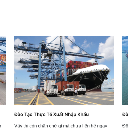
Đào Tạo Thực Tế Xuất Nhập Khẩu
Đà
Vậy thì còn chần chờ gì mà chưa liên hệ ngay
p
Độ