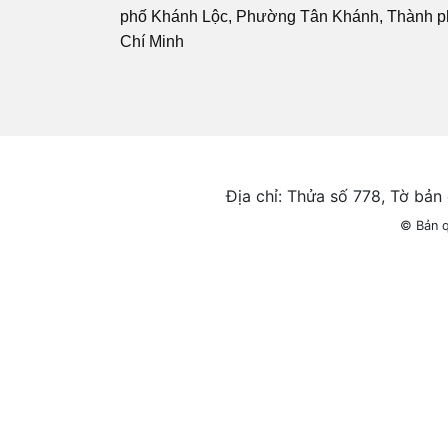
phố Khánh Lộc, Phường Tân Khánh, Thành p
Chí Minh
Địa chỉ: Thửa số 778, Tờ bả
© Bản 