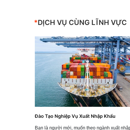
*
DỊCH VỤ CÙNG LĨNH VỰC
Đào Tạo Nghiệp Vụ Xuất Nhập Khẩu
Bạn là người mới, muốn theo ngành xuất nhậ