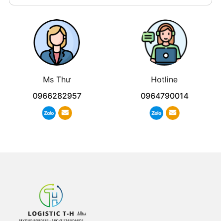
Ms Thư
Hotline
0966282957
0964790014