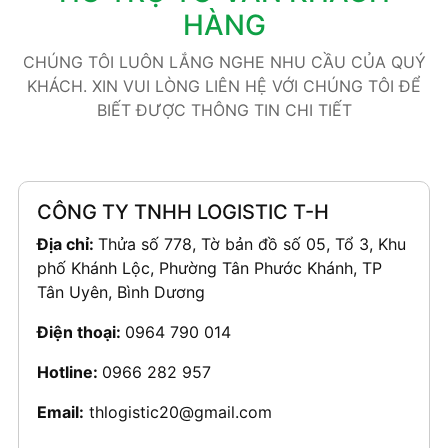
HÀNG
CHÚNG TÔI LUÔN LẮNG NGHE NHU CẦU CỦA QUÝ
KHÁCH. XIN VUI LÒNG LIÊN HỆ VỚI CHÚNG TÔI ĐỂ
BIẾT ĐƯỢC THÔNG TIN CHI TIẾT
CÔNG TY TNHH LOGISTIC T-H
Địa chỉ:
Thửa số 778, Tờ bản đồ số 05, Tổ 3, Khu
phố Khánh Lộc, Phường Tân Phước Khánh, TP
Tân Uyên, Bình Dương
Điện thoại:
0964 790 014
Hotline:
0966 282 957
Email:
thlogistic20@gmail.com