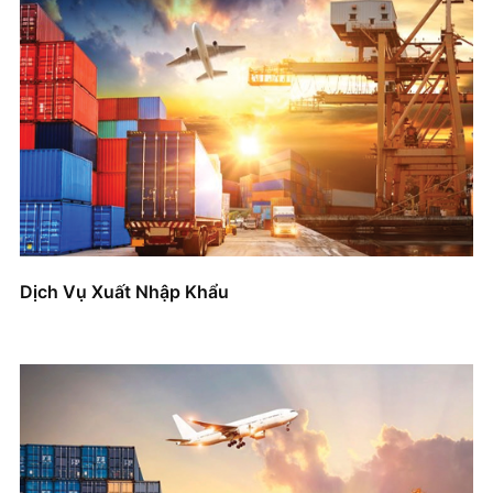
Dịch Vụ Xuất Nhập Khẩu