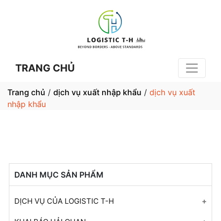
TRANG CHỦ
Trang chủ
/
dịch vụ xuất nhập khẩu
/
dịch vụ xuất
nhập khẩu
DANH MỤC SẢN PHẨM
DỊCH VỤ CỦA LOGISTIC T-H
Tư Vấn Khai Báo Hải Quan Cho Tất Cả Mặt Hàng