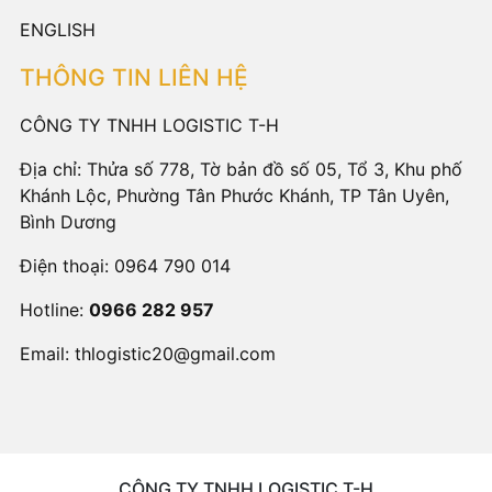
ENGLISH
THÔNG TIN LIÊN HỆ
CÔNG TY TNHH LOGISTIC T-H
Địa chỉ: Thửa số 778, Tờ bản đồ số 05, Tổ 3, Khu phố
Khánh Lộc, Phường Tân Phước Khánh, TP Tân Uyên,
Bình Dương
Điện thoại:
0964 790 014
Hotline:
0966 282 957
Email:
thlogistic20@gmail.com
CÔNG TY TNHH LOGISTIC T-H