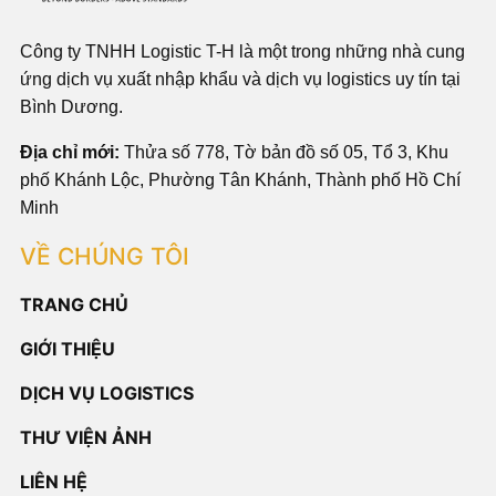
Công ty TNHH Logistic T-H là một trong những nhà cung
ứng dịch vụ xuất nhập khẩu và dịch vụ logistics uy tín tại
Bình Dương.
Địa chỉ mới:
Thửa số 778, Tờ bản đồ số 05, Tổ 3, Khu
phố Khánh Lộc, Phường Tân Khánh, Thành phố Hồ Chí
Minh
VỀ CHÚNG TÔI
TRANG CHỦ
GIỚI THIỆU
DỊCH VỤ LOGISTICS
THƯ VIỆN ẢNH
LIÊN HỆ