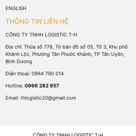
ENGLISH
THÔNG TIN LIÊN HỆ
CÔNG TY TNHH LOGISTIC T-H
Địa chỉ: Thửa số 778, Tờ bản đồ số 05, Tổ 3, Khu phố
Khánh Lộc, Phường Tân Phước Khánh, TP Tân Uyên,
Bình Dương
Điện thoại:
0964 790 014
Hotline:
0966 282 957
Email:
thlogistic20@gmail.com
CÔNG TY TNHH LOGISTIC T-H