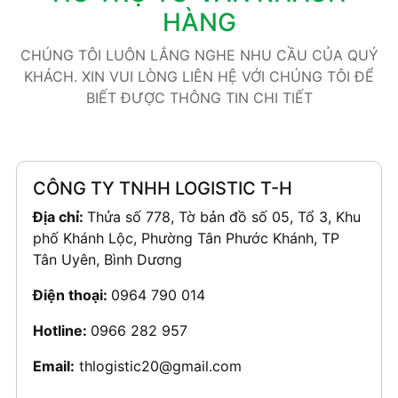
HÀNG
CHÚNG TÔI LUÔN LẮNG NGHE NHU CẦU CỦA QUÝ
KHÁCH. XIN VUI LÒNG LIÊN HỆ VỚI CHÚNG TÔI ĐỂ
BIẾT ĐƯỢC THÔNG TIN CHI TIẾT
CÔNG TY TNHH LOGISTIC T-H
Địa chỉ:
Thửa số 778, Tờ bản đồ số 05, Tổ 3, Khu
phố Khánh Lộc, Phường Tân Phước Khánh, TP
Tân Uyên, Bình Dương
Điện thoại:
0964 790 014
Hotline:
0966 282 957
Email:
thlogistic20@gmail.com