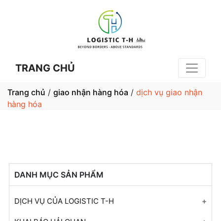
TRANG CHỦ
Trang chủ
/
giao nhận hàng hóa
/
dịch vụ giao nhận
hàng hóa
DANH MỤC SẢN PHẨM
DỊCH VỤ CỦA LOGISTIC T-H
Tư Vấn Khai Báo Hải Quan Cho Tất Cả Mặt Hàng