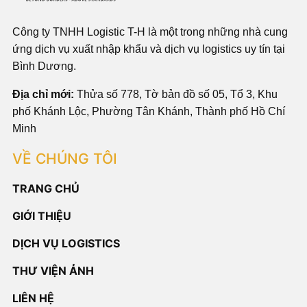
Công ty TNHH Logistic T-H là một trong những nhà cung
ứng dịch vụ xuất nhập khẩu và dịch vụ logistics uy tín tại
Bình Dương.
Địa chỉ mới:
Thửa số 778, Tờ bản đồ số 05, Tổ 3, Khu
phố Khánh Lộc, Phường Tân Khánh, Thành phố Hồ Chí
Minh
VỀ CHÚNG TÔI
TRANG CHỦ
GIỚI THIỆU
DỊCH VỤ LOGISTICS
THƯ VIỆN ẢNH
LIÊN HỆ