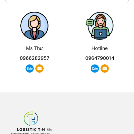
Ms Thư
Hotline
0966282957
0964790014