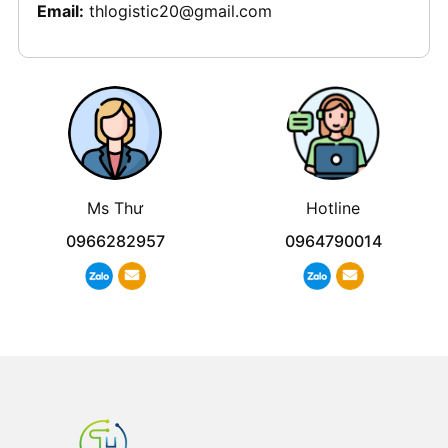
Email:
thlogistic20@gmail.com
Ms Thư
Hotline
0966282957
0964790014