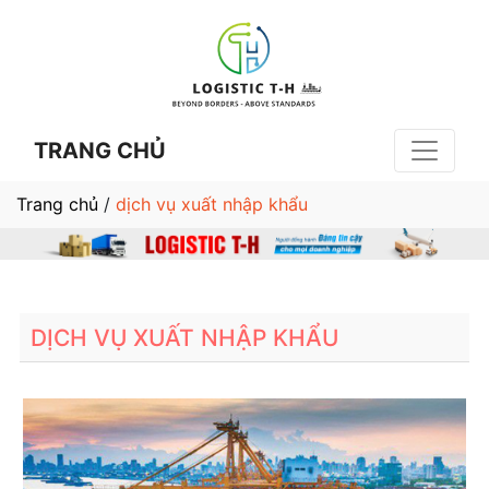
TRANG CHỦ
Trang chủ
/
dịch vụ xuất nhập khẩu
DỊCH VỤ XUẤT NHẬP KHẨU