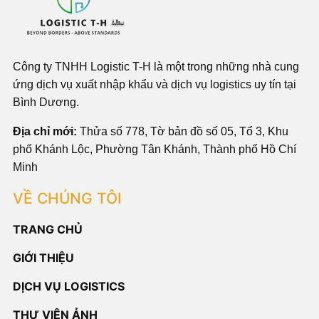
Công ty TNHH Logistic T-H là một trong những nhà cung
ứng dịch vụ xuất nhập khẩu và dịch vụ logistics uy tín tại
Bình Dương.
Địa chỉ mới:
Thửa số 778, Tờ bản đồ số 05, Tổ 3, Khu
phố Khánh Lộc, Phường Tân Khánh, Thành phố Hồ Chí
Minh
VỀ CHÚNG TÔI
TRANG CHỦ
GIỚI THIỆU
DỊCH VỤ LOGISTICS
THƯ VIỆN ẢNH