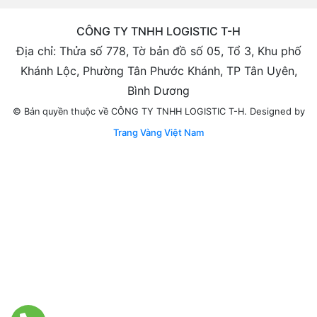
CÔNG TY TNHH LOGISTIC T-H
Địa chỉ: Thửa số 778, Tờ bản đồ số 05, Tổ 3, Khu phố
Khánh Lộc, Phường Tân Phước Khánh, TP Tân Uyên,
Bình Dương
Designed by
© Bản quyền thuộc về CÔNG TY TNHH LOGISTIC T-H.
Trang Vàng Việt Nam