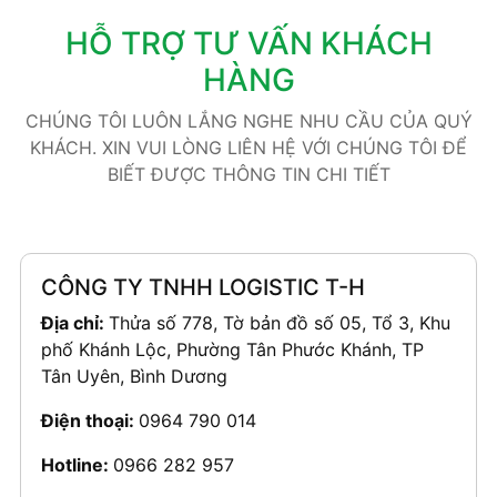
HỖ TRỢ TƯ VẤN KHÁCH
HÀNG
CHÚNG TÔI LUÔN LẮNG NGHE NHU CẦU CỦA QUÝ
KHÁCH. XIN VUI LÒNG LIÊN HỆ VỚI CHÚNG TÔI ĐỂ
BIẾT ĐƯỢC THÔNG TIN CHI TIẾT
CÔNG TY TNHH LOGISTIC T-H
Địa chỉ:
Thửa số 778, Tờ bản đồ số 05, Tổ 3, Khu
phố Khánh Lộc, Phường Tân Phước Khánh, TP
Tân Uyên, Bình Dương
Điện thoại:
0964 790 014
Hotline:
0966 282 957