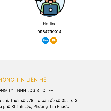
Hotline
0964790014
HÔNG TIN LIÊN HỆ
NG TY TNHH LOGISTIC T-H
a chỉ: Thửa số 778, Tờ bản đồ số 05, Tổ 3,
u phố Khánh Lộc, Phường Tân Phước