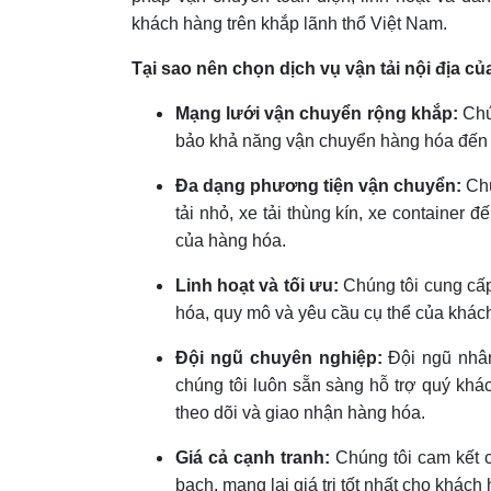
khách hàng trên khắp lãnh thổ Việt Nam.
Tại sao nên chọn dịch vụ vận tải nội địa củ
Mạng lưới vận chuyển rộng khắp:
Chún
bảo khả năng vận chuyển hàng hóa đến 
Đa dạng phương tiện vận chuyển:
Chú
tải nhỏ, xe tải thùng kín, xe container 
của hàng hóa.
Linh hoạt và tối ưu:
Chúng tôi cung cấp
hóa, quy mô và yêu cầu cụ thể của khách 
Đội ngũ chuyên nghiệp:
Đội ngũ nhân
chúng tôi luôn sẵn sàng hỗ trợ quý khá
theo dõi và giao nhận hàng hóa.
Giá cả cạnh tranh:
Chúng tôi cam kết c
bạch, mang lại giá trị tốt nhất cho khách