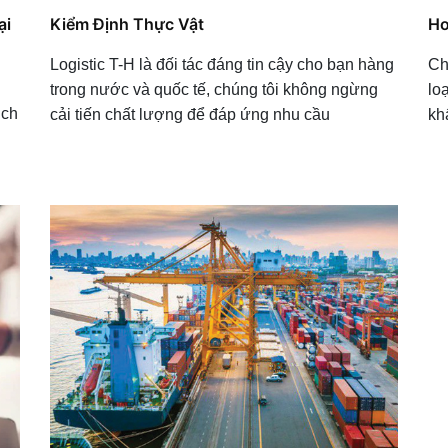
ại
Kiểm Định Thực Vật
Ho
Logistic T-H là
đối tác đáng tin cậy cho bạn hàng
Ch
trong nước và quốc tế, chúng tôi không ngừng
lo
ịch
cải tiến chất lượng để đáp ứng nhu cầu
kh