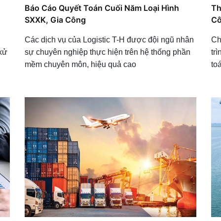
Báo Cáo Quyết Toán Cuối Năm Loại Hình
Th
SXXK, Gia Công
C
Các dịch vụ của Logistic T-H được đội ngũ nhân
Ch
 xử
sự chuyên nghiệp thực hiện trên hệ thống phần
tr
mềm chuyên môn, hiệu quả cao
to