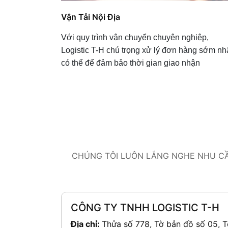
Vận Tải Nội Địa
Với quy trình vận chuyển chuyên nghiệp,
Logistic T-H chú trọng xử lý đơn hàng sớm nh
có thể để đảm bảo thời gian giao nhận
CHÚNG TÔI LUÔN LẮNG NGHE NHU CẦU
CÔNG TY TNHH LOGISTIC T-H
Địa chỉ:
Thửa số 778, Tờ bản đồ số 05, T