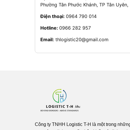
Phường Tân Phước Khánh, TP Tân Uyên,
Điện thoại:
0964 790 014
Hotline:
0966 282 957
Email:
thlogistic20@gmail.com
Công ty TNHH Logistic T-H là một trong nhữn