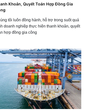
anh Khoản, Quyết Toán Hợp Đồng Gia
ông
úng tôi luôn đồng hành, hỗ trợ trong suốt quá
ình doanh nghiệp thực hiện thanh khoản, quyết
án hợp đồng gia công