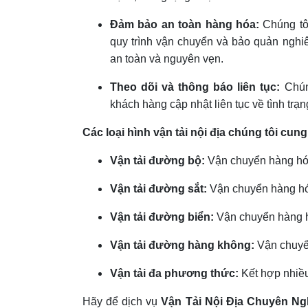
Đảm bảo an toàn hàng hóa:
Chúng tôi
quy trình vận chuyển và bảo quản ngh
an toàn và nguyên vẹn.
Theo dõi và thông báo liên tục:
Chúng
khách hàng cập nhật liên tục về tình trạng
Các loại hình vận tải nội địa chúng tôi cung
Vận tải đường bộ:
Vận chuyển hàng hóa 
Vận tải đường sắt:
Vận chuyển hàng hó
Vận tải đường biển:
Vận chuyển hàng hó
Vận tải đường hàng không:
Vận chuyể
Vận tải đa phương thức:
Kết hợp nhiều 
Hãy để dịch vụ
Vận Tải Nội Địa Chuyên Ng