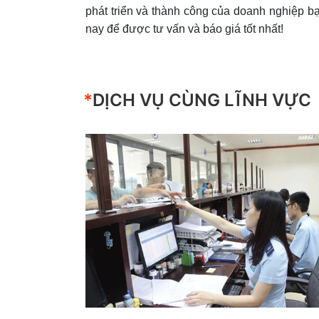
phát triển và thành công của doanh nghiệp b
nay để được tư vấn và báo giá tốt nhất!
*
DỊCH VỤ CÙNG LĨNH VỰC