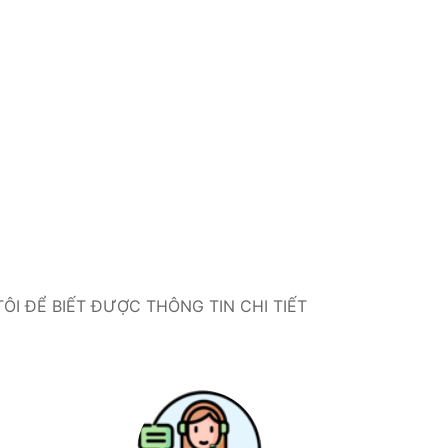
I ĐỂ BIẾT ĐƯỢC THÔNG TIN CHI TIẾT