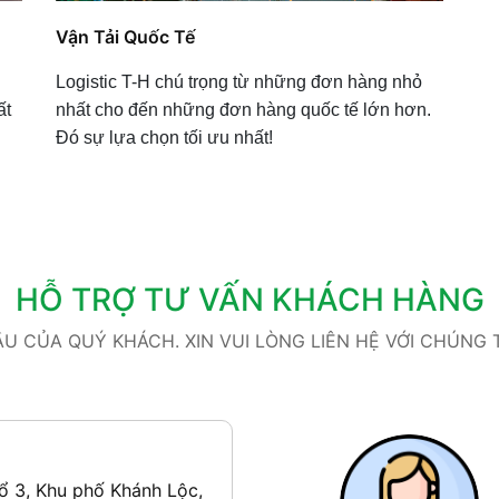
Vận Tải Quốc Tế
Logistic T-H chú trọng từ những đơn hàng nhỏ
ất
nhất cho đến những đơn hàng quốc tế lớn hơn.
Đó sự lựa chọn tối ưu nhất!
HỖ TRỢ TƯ VẤN KHÁCH HÀNG
 CỦA QUÝ KHÁCH. XIN VUI LÒNG LIÊN HỆ VỚI CHÚNG TÔ
ổ 3, Khu phố Khánh Lộc,