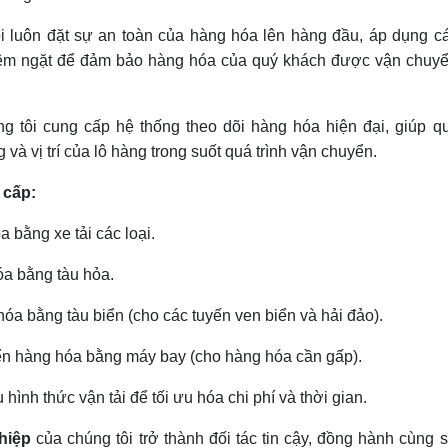
 luôn đặt sự an toàn của hàng hóa lên hàng đầu, áp dụng c
iêm ngặt để đảm bảo hàng hóa của quý khách được vận chuy
 tôi cung cấp hệ thống theo dõi hàng hóa hiện đại, giúp q
 và vị trí của lô hàng trong suốt quá trình vận chuyển.
 cấp:
bằng xe tải các loại.
a bằng tàu hỏa.
a bằng tàu biển (cho các tuyến ven biển và hải đảo).
n hàng hóa bằng máy bay (cho hàng hóa cần gấp).
hình thức vận tải để tối ưu hóa chi phí và thời gian.
hiệp
của chúng tôi trở thành đối tác tin cậy, đồng hành cùng 