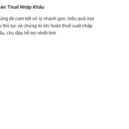
àn Thuế Nhập Khẩu
úng tôi cam kết xử lý nhanh gọn, hiệu quả mọi
ại thủ tục và chứng từ khi hoàn thuế xuất nhập
ẩu, chu đáo hỗ trợ nhiệt tình