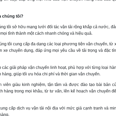
a chúng tôi?
g tôi sở hữu mạng lưới đối tác vận tải rộng khắp cả nước, đ
mọi tỉnh thành một cách nhanh chóng và hiệu quả.
ng tôi cung cấp đa dạng các loại phương tiện vận chuyển, từ 
đến xe chuyên dụng, đáp ứng mọi yêu cầu về tải trọng và đặc tí
 các giải pháp vận chuyển linh hoạt, phù hợp với từng loại hà
hàng, giúp tối ưu hóa chi phí và thời gian vận chuyển.
 viên giàu kinh nghiệm, tận tâm và được đào tạo bài bản c
ch hàng trong mọi khâu, từ tư vấn, lên kế hoạch vận chuyển đ
ung cấp dịch vụ vận tải nội địa với mức giá cạnh tranh và mi
 hàng.