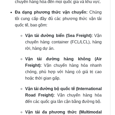
chuyển hàng hóa đến mọi quốc gia và khu vực.
Đa dạng phương thức vận chuyển:
Chúng
tôi cung cấp đầy đủ các phương thức vận tải
quốc tế, bao gồm:
Vận tải đường biển (Sea Freight):
Vận
chuyển hàng container (FCL/LCL), hàng
rời, hàng dự án.
Vận tải đường hàng không (Air
Freight):
Vận chuyển hàng hóa nhanh
chóng, phù hợp với hàng có giá trị cao
hoặc thời gian gấp.
Vận tải đường bộ quốc tế (International
Road Freight):
Vận chuyển hàng hóa
đến các quốc gia lân cận bằng đường bộ.
Vận tải đa phương thức (Multimodal