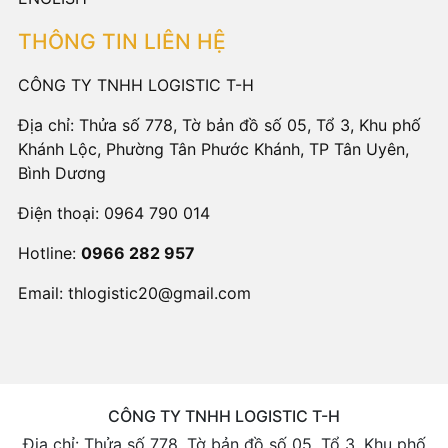
THÔNG TIN LIÊN HỆ
CÔNG TY TNHH LOGISTIC T-H
Địa chỉ: Thửa số 778, Tờ bản đồ số 05, Tổ 3, Khu phố
Khánh Lộc, Phường Tân Phước Khánh, TP Tân Uyên,
Bình Dương
Điện thoại:
0964 790 014
Hotline:
0966 282 957
Email:
thlogistic20@gmail.com
CÔNG TY TNHH LOGISTIC T-H
Địa chỉ: Thửa số 778, Tờ bản đồ số 05, Tổ 3, Khu phố