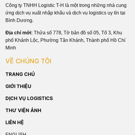
Công ty TNHH Logistic T-H là một trong những nhà cung
ứng dịch vụ xuất nhập khẩu và dịch vụ logistics uy tín tại
Bình Dương.
Địa chỉ mới:
Thửa số 778, Tờ bản đồ số 05, Tổ 3, Khu
phố Khánh Lộc, Phường Tân Khánh, Thành phố Hồ Chí
Minh
VỀ CHÚNG TÔI
TRANG CHỦ
GIỚI THIỆU
DỊCH VỤ LOGISTICS
THƯ VIỆN ẢNH
LIÊN HỆ
ENGLISH