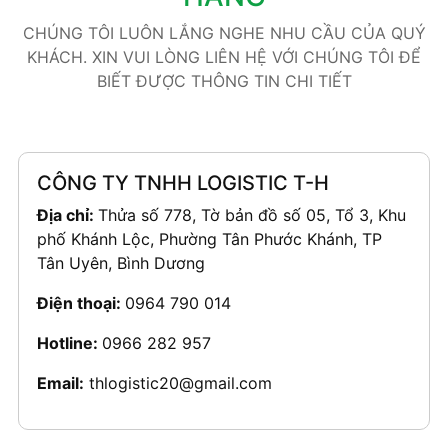
CHÚNG TÔI LUÔN LẮNG NGHE NHU CẦU CỦA QUÝ
KHÁCH. XIN VUI LÒNG LIÊN HỆ VỚI CHÚNG TÔI ĐỂ
BIẾT ĐƯỢC THÔNG TIN CHI TIẾT
CÔNG TY TNHH LOGISTIC T-H
Địa chỉ:
Thửa số 778, Tờ bản đồ số 05, Tổ 3, Khu
phố Khánh Lộc, Phường Tân Phước Khánh, TP
Tân Uyên, Bình Dương
Điện thoại:
0964 790 014
Hotline:
0966 282 957
Email:
thlogistic20@gmail.com