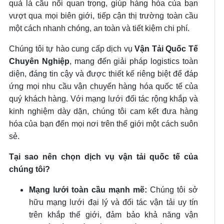
quả là cầu nối quan trọng, giúp hàng hóa của bạn
vượt qua mọi biên giới, tiếp cận thị trường toàn cầu
một cách nhanh chóng, an toàn và tiết kiệm chi phí.
Chúng tôi tự hào cung cấp dịch vụ
Vận Tải Quốc Tế
Chuyên Nghiệp
, mang đến giải pháp logistics toàn
diện, đáng tin cậy và được thiết kế riêng biệt để đáp
ứng mọi nhu cầu vận chuyển hàng hóa quốc tế của
quý khách hàng. Với mạng lưới đối tác rộng khắp và
kinh nghiệm dày dặn, chúng tôi cam kết đưa hàng
hóa của bạn đến mọi nơi trên thế giới một cách suôn
sẻ.
Tại sao nên chọn dịch vụ vận tải quốc tế của
chúng tôi?
Mạng lưới toàn cầu mạnh mẽ:
Chúng tôi sở
hữu mạng lưới đại lý và đối tác vận tải uy tín
trên khắp thế giới, đảm bảo khả năng vận