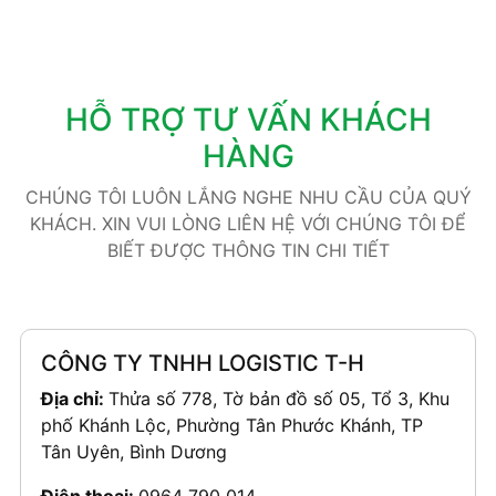
HỖ TRỢ TƯ VẤN KHÁCH
HÀNG
CHÚNG TÔI LUÔN LẮNG NGHE NHU CẦU CỦA QUÝ
KHÁCH. XIN VUI LÒNG LIÊN HỆ VỚI CHÚNG TÔI ĐỂ
BIẾT ĐƯỢC THÔNG TIN CHI TIẾT
CÔNG TY TNHH LOGISTIC T-H
Địa chỉ:
Thửa số 778, Tờ bản đồ số 05, Tổ 3, Khu
phố Khánh Lộc, Phường Tân Phước Khánh, TP
Tân Uyên, Bình Dương
Điện thoại:
0964 790 014