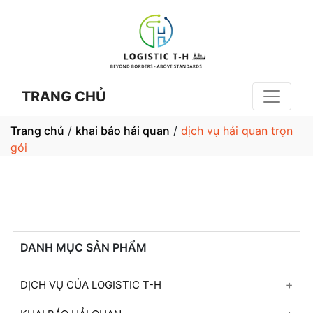
TRANG CHỦ
Trang chủ
/
khai báo hải quan
/
dịch vụ hải quan trọn
gói
DANH MỤC SẢN PHẨM
DỊCH VỤ CỦA LOGISTIC T-H
Tư Vấn Khai Báo Hải Quan Cho Tất Cả Mặt Hàng