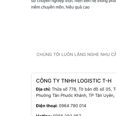
sự chuyên nghiệp thực hiện trên hệ thống ph
mềm chuyên môn, hiệu quả cao
CHÚNG TÔI LUÔN LẮNG NGHE NHU CẦU
CÔNG TY TNHH LOGISTIC T-H
Địa chỉ:
Thửa số 778, Tờ bản đồ số 05, T
Phường Tân Phước Khánh, TP Tân Uyên,
Điện thoại:
0964 790 014