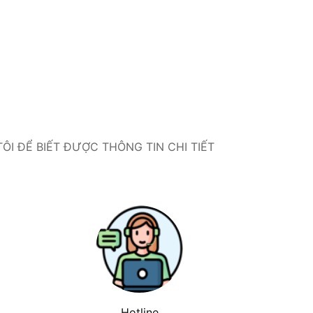
I ĐỂ BIẾT ĐƯỢC THÔNG TIN CHI TIẾT
Hotline