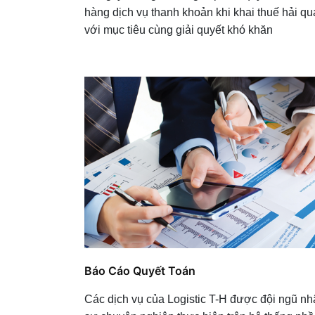
hàng dịch vụ thanh khoản khi khai thuế hải q
với mục tiêu cùng giải quyết khó khăn
Báo Cáo Quyết Toán
Các dịch vụ của Logistic T-H được đội ngũ n