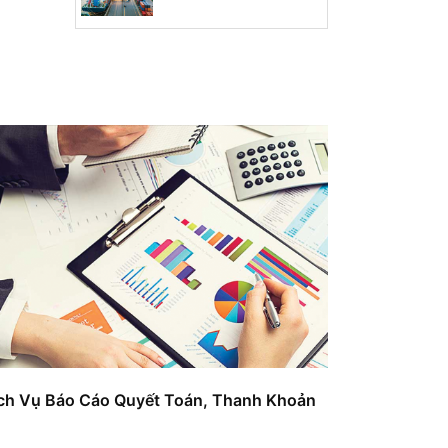
ch Vụ Báo Cáo Quyết Toán, Thanh Khoản