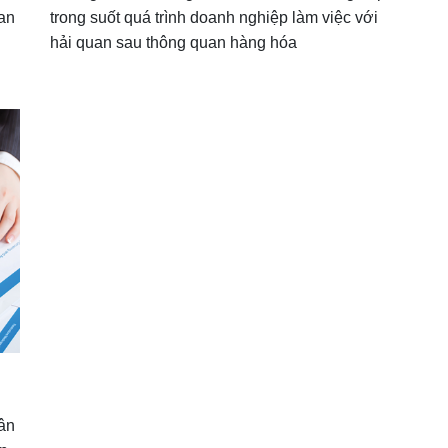
uan
trong suốt quá trình doanh nghiệp làm việc với
hải quan sau thông quan hàng hóa
hân