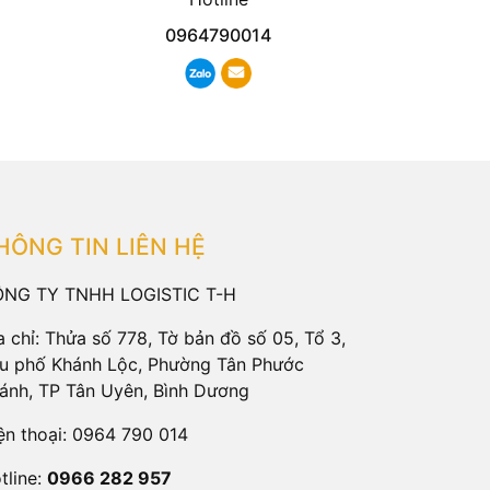
0964790014
HÔNG TIN LIÊN HỆ
NG TY TNHH LOGISTIC T-H
a chỉ: Thửa số 778, Tờ bản đồ số 05, Tổ 3,
u phố Khánh Lộc, Phường Tân Phước
ánh, TP Tân Uyên, Bình Dương
ện thoại:
0964 790 014
tline:
0966 282 957