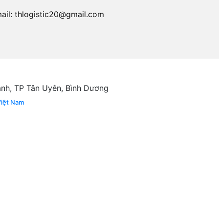
ail:
thlogistic20@gmail.com
ánh, TP Tân Uyên, Bình Dương
Việt Nam