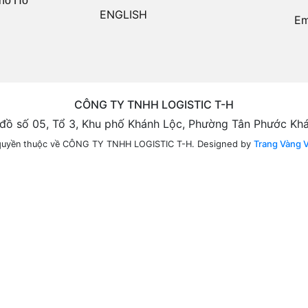
hố Hồ
ENGLISH
Em
CÔNG TY TNHH LOGISTIC T-H
n đồ số 05, Tổ 3, Khu phố Khánh Lộc, Phường Tân Phước Kh
Designed by
Trang Vàng 
quyền thuộc về CÔNG TY TNHH LOGISTIC T-H.